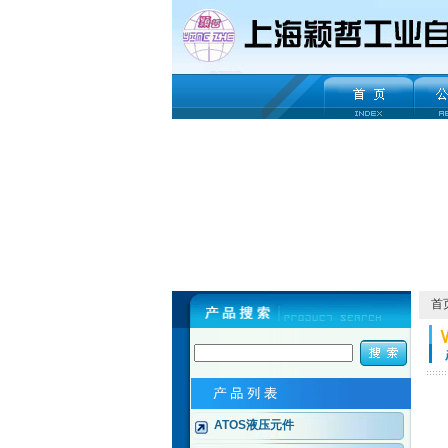
首
ATOS液压元件