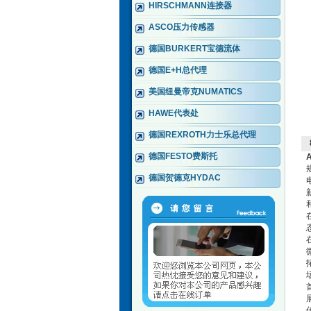
HIRSCHMANN连接器
ASCO压力传感器
德国BURKERT宝德流体
德国E+H总代理
美国纽曼帝克NUMATICS
HAWE代表处
德国REXROTH力士乐总代理
德国FESTO费斯托
德国贺德克HYDAC