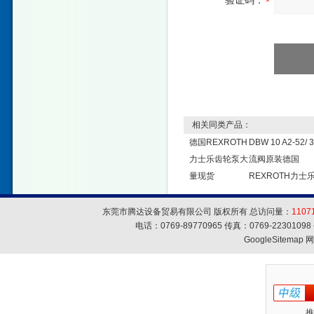
验证码：
相关同类产品：
德国REXROTH
DBW 10 A2-52/ 
力士乐齿轮泵大
流阀原装德国
量现货
REXROTH力士
东莞市腾达设备贸易有限公司 版权所有 总访问量：
1107
电话：0769-89770965 传真：0769-223010
GoogleSitemap
网
推