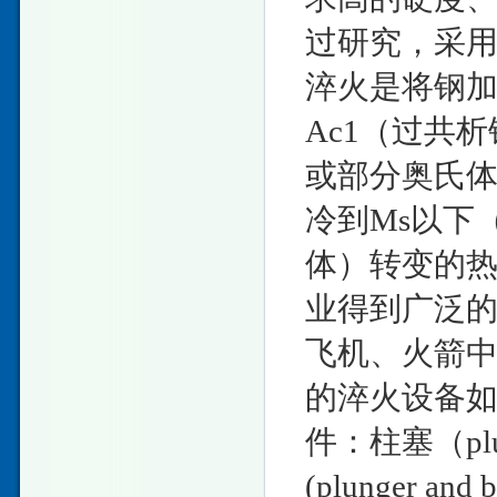
过研究，采
淬火是将钢加
Ac1（过共
或部分奥氏
冷到Ms以下
体）转变的
业得到广泛
飞机、火箭
的淬火设备
件：柱塞（plu
(plunger an