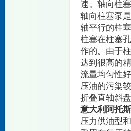
速。轴向柱
轴向柱塞泵
轴平行的柱
柱塞在柱塞
作的。由于
达到很高的
流量均匀性
压油的污染
折叠直轴斜
意大利阿托斯
压力供油型