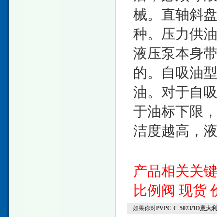
械。直轴斜
种。压力供
液压泵本身
的。自吸油
油。对于自
于油标下限
洁度越高，
产品相关关
比例阀
现货
如果你对
PVPC-C-5073/1D