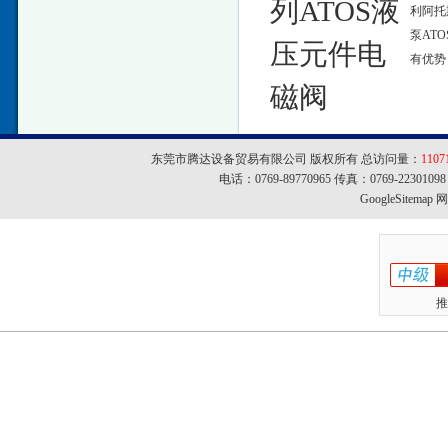
列ATOS液
利阿托
泵ATO
压元件电
有优势
磁阀
东莞市腾达设备贸易有限公司 版权所有 总访问量：
1107
电话：0769-89770965 传真：0769-22301
GoogleSitemap
网址
推