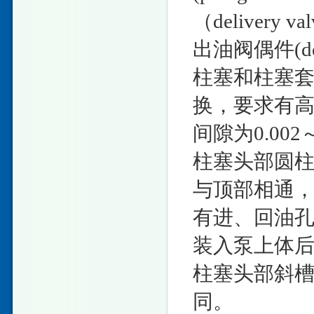
（delivery v
出油阀偶件(deliv
柱塞和柱塞
换，要求有
间隙为0.002～
柱塞头部圆
与顶部相通
有进、回油
装入泵上体
柱塞头部斜
同。