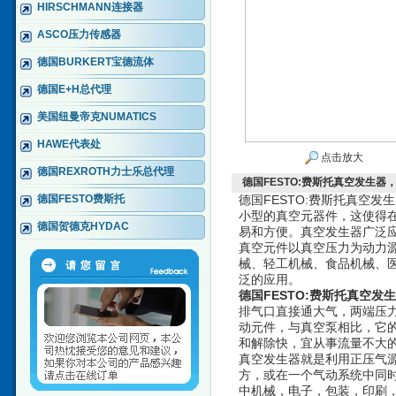
HIRSCHMANN连接器
ASCO压力传感器
德国BURKERT宝德流体
德国E+H总代理
美国纽曼帝克NUMATICS
HAWE代表处
点击放大
德国REXROTH力士乐总代理
德国FESTO:费斯托真空发生器，
德国FESTO费斯托
德国FESTO:费斯托真空
小型的真空元器件，这使得
德国贺德克HYDAC
易和方便。真空发生器广泛
真空元件以真空压力为动力
械、轻工机械、食品机械、
泛的应用。
德国FESTO:费斯托真空发生
排气口直接通大气，两端压
动元件，与真空泵相比，它
和解除快，宜从事流量不大的
真空发生器就是利用正压气
方，或在一个气动系统中同
中机械，电子，包装，印刷