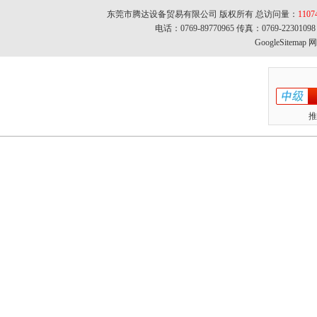
东莞市腾达设备贸易有限公司 版权所有 总访问量：
1107
电话：0769-89770965 传真：0769-22301
GoogleSitemap
网址
推