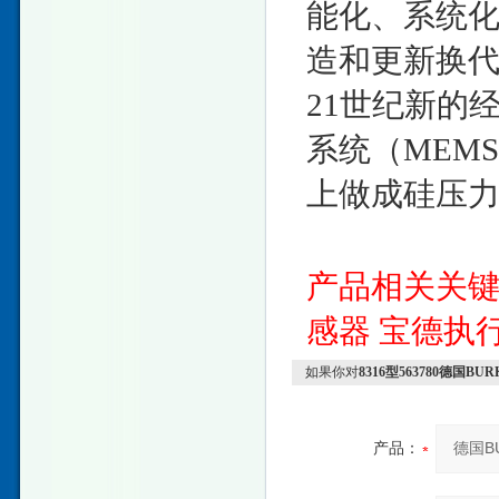
能化、系统
造和更新换
21世纪新的
系统（MEM
上做成硅压
产品相关关
感器
宝德执
如果你对
8316型563780德国
产品：