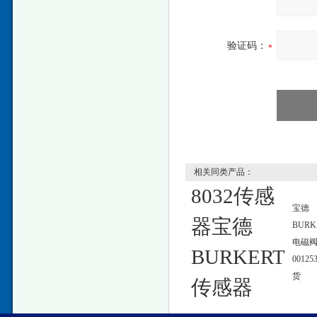
验证码：
相关同类产品：
8032传感
宝德
器宝德
BURK
电磁
BURKERT
00125
货
传感器