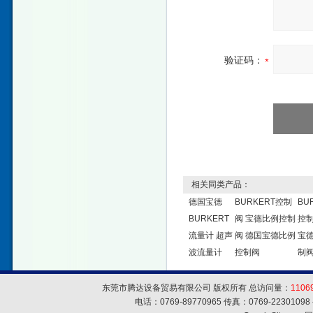
验证码：
相关同类产品：
德国宝德
BURKERT控制
BU
BURKERT
阀 宝德比例控制
控制
流量计 超声
阀 德国宝德比例
宝
波流量计
控制阀
制
东莞市腾达设备贸易有限公司 版权所有 总访问量：
1106
电话：0769-89770965 传真：0769-223010