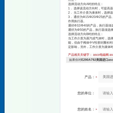
选择流动方向A时的特点：
1． 选择该流动方向时，可提高
2． 当工作介质为液体时，选择
3． 通径为Φ15/Φ20/Φ25的
作用执行器。
通径Φ32/Φ40的产品，执行器须
通径为Φ50的产品，执行器须选择
选择流动方向B时的特点：
当工作介质为蒸汽或气体时，选
能，但由于阀体中V性密封圈长时
定影响，另外，工作介质为液体
产品相关关键字：
asco电磁阀
a
如果你对
E290A792美国进口a
产品：
您的单位：
您的姓名：