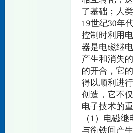
了基础；人
19世纪30
控制时利用
器是电磁继
产生和消失
的开合，它
得以顺利进
创造，它不
电子技术的
（1）电磁继
与衔铁间产