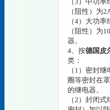
（3）中功率
（阻性）为2
（4）大功率
（阻性）为10
器。
4、按
德国皮
类：
（1）密封继
圈等密封在
的继电器。
（2）封闭式
密封）加以