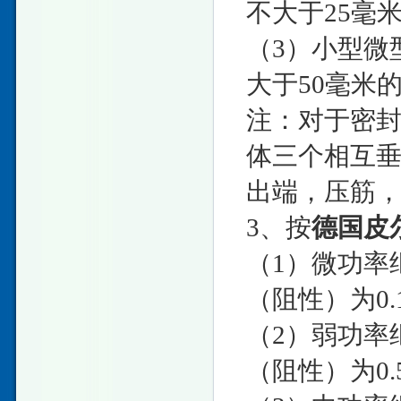
不大于25毫
（3）小型微
大于50毫米
注：对于密
体三个相互
出端，压筋
3、按
德国皮尔
（1）微功率
（阻性）为0.
（2）弱功率
（阻性）为0.