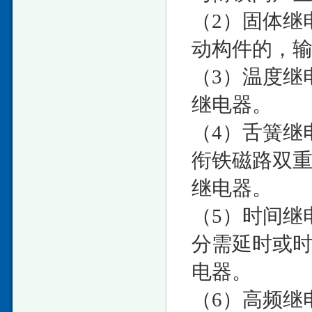
（2）固体继
动构件的，
（3）温度继
继电器。
（4）舌簧继
衔铁磁路双
继电器。
（5）时间继
分需延时或
电器。
（6）高频继