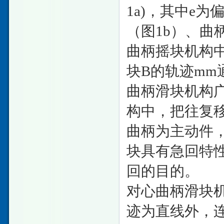
1a)，其中e
（图1b）、曲
曲柄摇块机构中
块B的轨迹mm
曲柄滑块机构
构中，把往复
曲柄为主动件
块具有急回特
回的目的。
对心曲柄滑块机
迹为直线外，