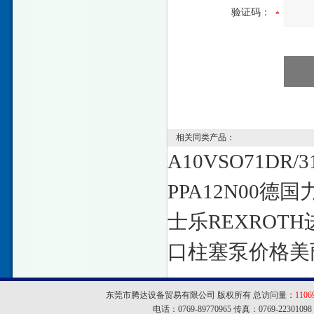
验证码：
相关同类产品：
A10VSO71DR/3
PPA12N00德国
士乐REXROTH
口柱塞泵价格美
东莞市腾达设备贸易有限公司 版权所有 总访问量：
1106
电话：0769-89770965 传真：0769-22301