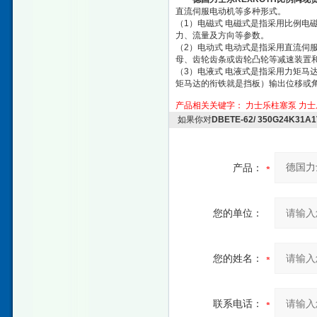
直流伺服电动机等多种形式。
（1）电磁式 电磁式是指采用比例电
力、流量及方向等参数。
（2）电动式 电动式是指采用直流伺
母、齿轮齿条或齿轮凸轮等减速装置
（3）电液式 电液式是指采用力矩马
矩马达的衔铁就是挡板）输出位移或
产品相关关键字：
力士乐柱塞泵
力士
如果你对
DBETE-62/ 350G24K
产品：
您的单位：
您的姓名：
联系电话：