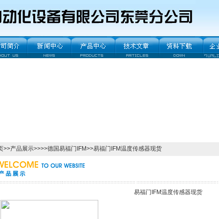
页
>>
产品展示
>>>>
德国易福门IFM
>>易福门IFM温度传感器现货
易福门IFM温度传感器现货