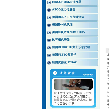
HIRSCHMANN连接器
ASCO压力传感器
德国BURKERT宝德流体
德国E+H总代理
美国纽曼帝克NUMATICS
HAWE代表处
德国REXROTH力士乐总代理
德国FESTO费斯托
德国贺德克HYDAC