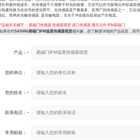
波长和紫外线波长。光传感器不只局限于对光的探测，它还可以作为探测元件组成其
非电量转换为光信号的变化即可。光传感器是产量最多、应用广的传感器之一，它在
地位。简单的光敏传感器 是光敏电阻，当光子冲击接合处就会产生电流。
产品相关关键字：
易福门传感器
传感器现货
进口传感器
液压元件
IFM易福门
如果你对
SA5000易福门IFM温度传感器现货
感兴趣，想了解更详细的产品信息，填写
产品：
您的单位：
您的姓名：
联系电话：
常用邮箱：