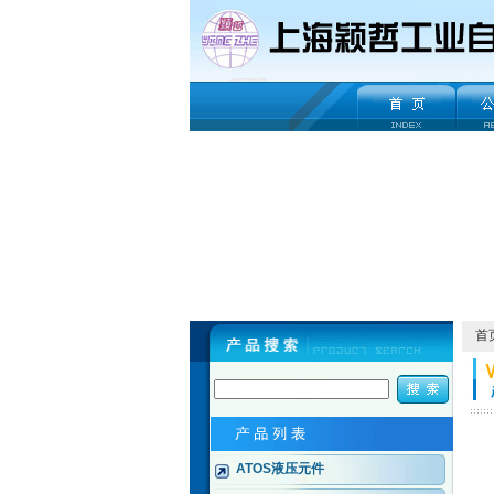
首
ATOS液压元件