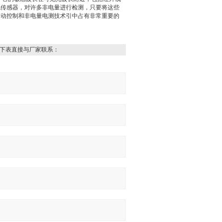
他传感器，对许多非电量进行检测，只要将这些
自动控制和非电量电测技术引中占有非常重要的
下表直接与厂家联系：