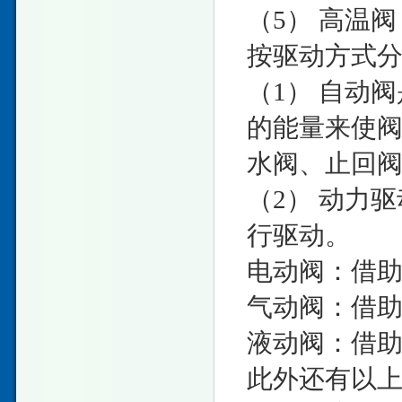
（5） 高温阀
按驱动方式
（1） 自动
的能量来使
水阀、止回
（2） 动力
行驱动。
电动阀：借
气动阀：借
液动阀：借
此外还有以上