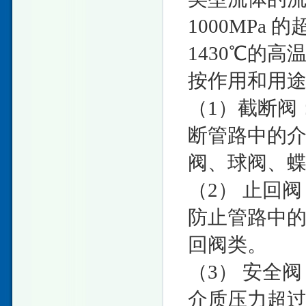
1000MPa
1430℃的高
按作用和用
（1）截断阀
断管路中的
阀、球阀、
（2） 止回
防止管路中
回阀类。
（3） 安全
介质压力超