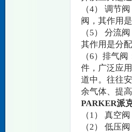
（4） 调节
阀，其作用
（5） 分流
其作用是分
（6）排气阀
件，广泛应
道中。往往
余气体、提
PARKER派克
（1） 真空
（2） 低压阀