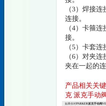
（3）焊接连
连接。
（4）卡箍连
接。
（5）卡套连
（6）对夹连
夹在一起的
产品相关关
克
派克手动
如果你对
PARKER派克手动阀VE83