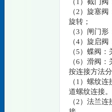
（1）截门阀
（2）旋塞阀
旋转；
（3）闸门形
（4）旋启阀
（5）蝶阀：
（6）滑阀：
按连接方法
（1）螺纹连
道螺纹连接
（2）法兰连
接。