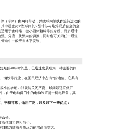
货启闭件（球体）由阀杆带动，并绕球阀轴线作旋转运动的
，其中硬密封V型球阀其V型球芯与堆焊硬质合金的金
别适用于含纤维、微小固体颗料等的介质。而多通球
合流、分流、及流向的切换，同时也可关闭任一通道
在管道中一般应当水平安装。
在短短的40年时间里，已迅速发展成为一种主要的阀
、钢铁等行业，在国民经济中占有*的地位。它具有
和很小的转动力矩就能关闭严密。球阀最适宜做开
件，由于电动阀门中的电动装置是一机电设备，其
。
速、平稳可靠，适用广泛，以及以下一些优点：
寿命长。
其流体阻力也相当小。
密封能力随着介质压力的增高而增大。