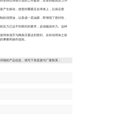
经受得住球体介质的工作载荷，在受到较高压力冲
座产生移动，使密封圈紧压在球体上，以保证密
制的润滑油，以形成一层油膜，即增强了密封性，
的压力已达不到密封的要求，必须施加外力。这种
使球体涨开与阀座压紧达到密封。在转动球体之前
的摩擦和操作扭矩。
详细的产品信息，填写下表直接与厂家联系：