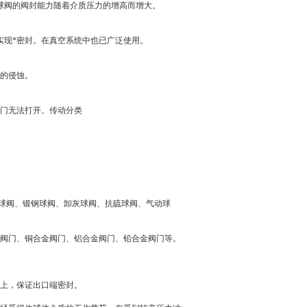
球阀的阀封能力随着介质压力的增高而增大。
实现*密封。在真空系统中也已广泛使用。
面的侵蚀。
阀门无法打开。传动分类
球阀、锻钢球阀、卸灰球阀、抗硫球阀、气动球
尔阀门、铜合金阀门、铝合金阀门、铅合金阀门等。
上，保证出口端密封。