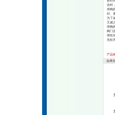
密封
击时
球阀
封。
为了
又减
球阀
阀门
弹性
先松
产品
如果你