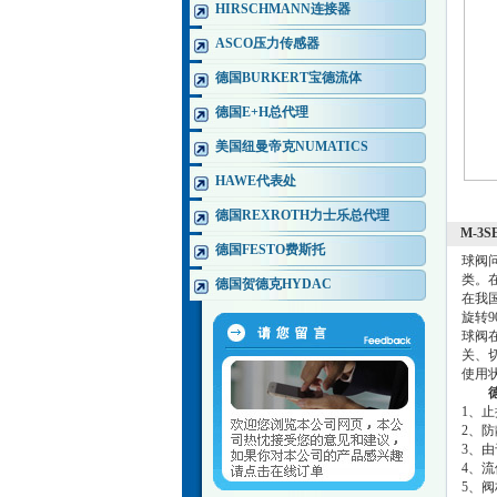
HIRSCHMANN连接器
ASCO压力传感器
德国BURKERT宝德流体
德国E+H总代理
美国纽曼帝克NUMATICS
HAWE代表处
德国REXROTH力士乐总代理
M-3S
德国FESTO费斯托
球阀
类。
德国贺德克HYDAC
在我
旋转
球阀
关、
使用
1、
2、
3、
4、
5、