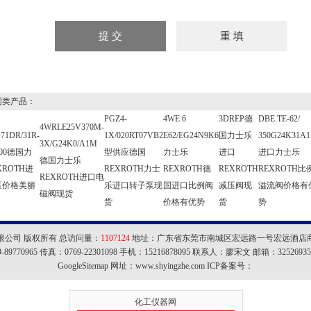
类产品：
PGZ4-
4WE 6
3DREP德
DBE TE-62/
4WRLE25V370M-
71DR/31R-
1X/020RT07VB2
E62/EG24N9K6
国力士乐
350G24K31A
3X/G24K0/A1M
N00德国力
型供应德国
力士乐
进口
进口力士乐
德国力士乐
XROTH进
REXROTH力士
REXROTH德
REXROTH
REXROTH比
REXROTH进口电
泵价格美丽
乐进口转子泵现
国进口比例阀
减压阀现
溢流阀价格有
磁阀现货
货
价格有优势
货
势
公司 版权所有 总访问量：
1107124
地址：广东省东莞市南城区宏远路一号宏远酒店商务楼
-89770965 传真：0769-22301098 手机：15216878095 联系人：廖宋文 邮箱：
3252693
GoogleSitemap
网址：www.shyingzhe.com ICP备案号：
化工仪器网