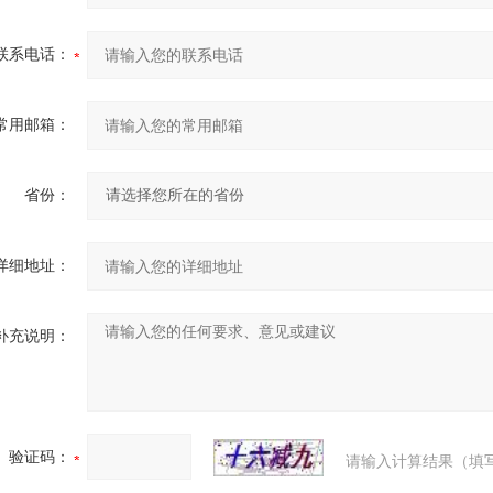
联系电话：
常用邮箱：
省份：
详细地址：
补充说明：
验证码：
请输入计算结果（填