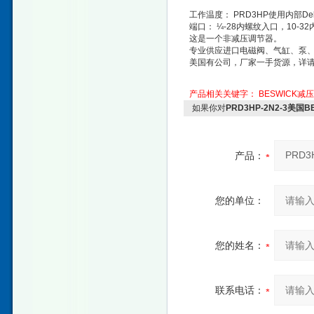
工作温度： PRD3HP使用内部Del
端口： ¼-28内螺纹入口，10-3
这是一个非减压调节器。
专业供应进口电磁阀、气缸、泵
美国有公司，厂家一手货源，详
产品相关关键字：
BESWICK减
如果你对
PRD3HP-2N2-3美
产品：
您的单位：
您的姓名：
联系电话：