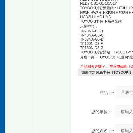
HLD3-CS1-G1-10A-LY
TOYOOKI其它流量阀：HT3H.HR3H
HF3H.HW3H. HKF3H.HFG3H.H
HGD2H.HMC.HMD
TOYOOKI丰兴TP系列泵站
示例型号：
TP20NA-B3-B
TP40NA-C5-C
TP63NA-G5-D
TP100N-D3-F
TP160N-D5-G
TOYOOKI其它泵站：TP20E.TP*N
月底丰兴（TOYOOKI）电磁阀*
产品相关关键字：
丰兴电磁阀
T
如果你对
月底丰兴（TOYOOKI
产品：
您的单位：
您的姓名：