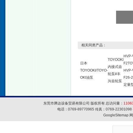
相关同类产品：
HVP-
TOYOOKI
日本
F2TO
内接式齿
TOYOOKI/TOYO-
HVP-
轮泵#丰
OKI油泵
F26-
兴齿轮泵
定量
东莞市腾达设备贸易有限公司 版权所有 总访问量：
1106
电话：0769-89770965 传真：0769-223010
GoogleSitemap
网