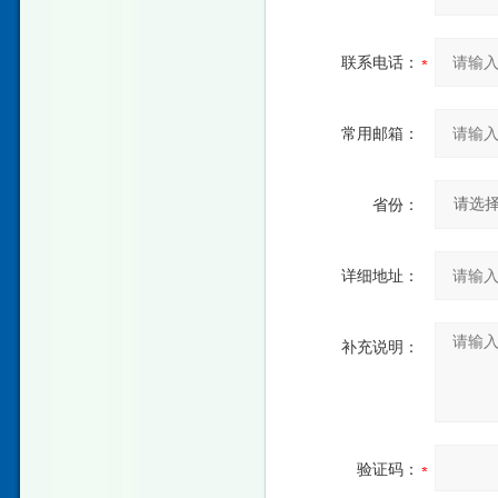
联系电话：
常用邮箱：
省份：
详细地址：
补充说明：
验证码：