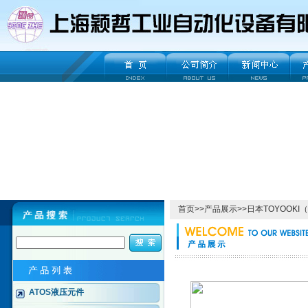
首页
>>
产品展示
>>
日本TOYOOK
ATOS液压元件