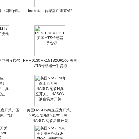
磁阀中国区代理
barksdale传感器广州直销*
器中国直接代
RHM0130MK151S2G6100-美国
MTS传感器一手货源
温度开关、压
美国NASON纳森压力开关、
关、气缸
NASON纳森N真空开关、
NASON纳森温度开关