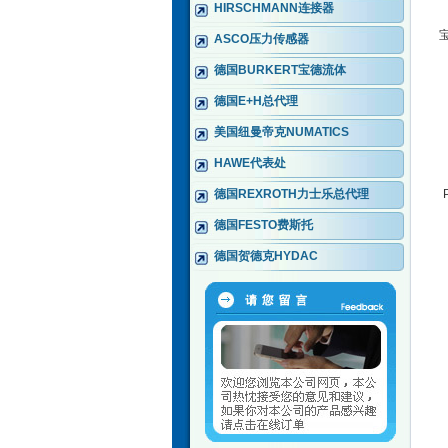
HIRSCHMANN连接器
ASCO压力传感器
德国BURKERT宝德流体
德国E+H总代理
美国纽曼帝克NUMATICS
HAWE代表处
德国REXROTH力士乐总代理
德国FESTO费斯托
德国贺德克HYDAC