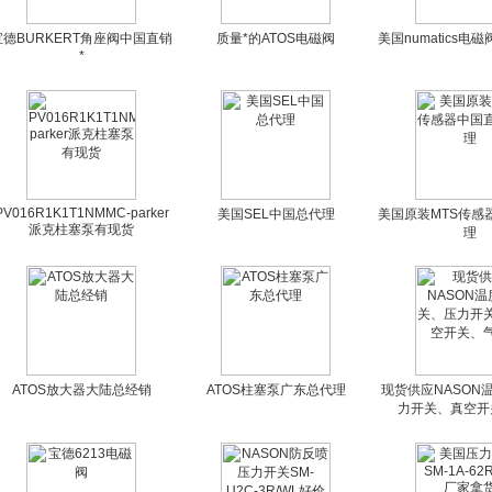
宝德BURKERT角座阀中国直销
质量*的ATOS电磁阀
美国numatics电
*
PV016R1K1T1NMMC-parker
美国SEL中国总代理
美国原装MTS传感
派克柱塞泵有现货
理
ATOS放大器大陆总经销
ATOS柱塞泵广东总代理
现货供应NASON
力开关、真空开