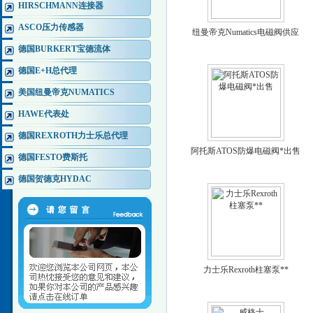
HIRSCHMANN连接器
ASCO压力传感器
纽曼帝克Numatics电磁阀供应
德国BURKERT宝德流体
德国E+H总代理
美国纽曼帝克NUMATICS
HAWE代表处
德国REXROTH力士乐总代理
阿托斯ATOS防爆电磁阀*出售
德国FESTO费斯托
德国贺德克HYDAC
力士乐Rexroth柱塞泵**