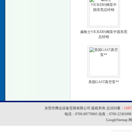
威格士VICKERS阀泵中国东莞
总经销
美国GAST真空泵**
东莞市腾达设备贸易有限公司 版权所有 总访问量：
1107
电话：0769-89770965 传真：0769-22301
GoogleSitemap
网址