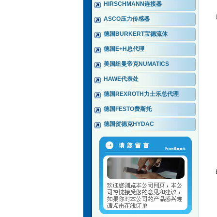
HIRSCHMANN连接器
ASCO压力传感器
德国BURKERT宝德流体
德国E+H总代理
美国纽曼帝克NUMATICS
HAWE代表处
德国REXROTH力士乐总代理
德国FESTO费斯托
德国贺德克HYDAC